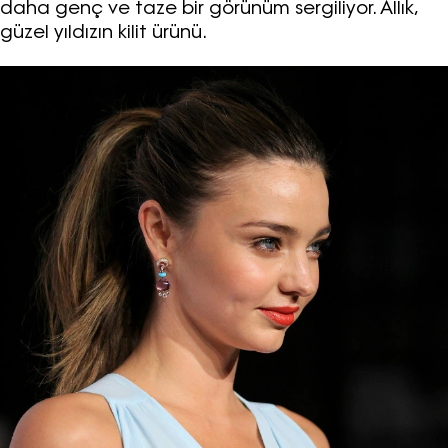
daha genç ve taze bir görünüm sergiliyor. Allık,
güzel yıldızın kilit ürünü.