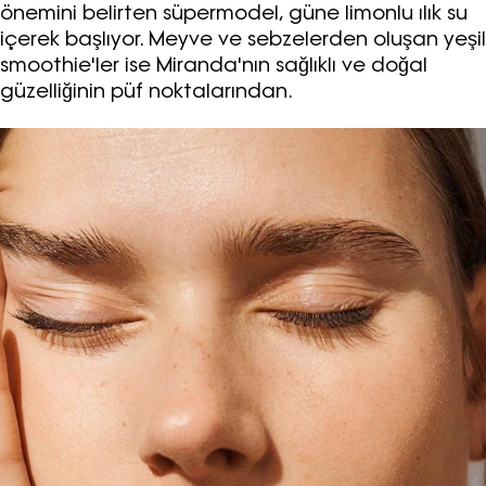
önemini belirten süpermodel, güne limonlu ılık su
içerek başlıyor. Meyve ve sebzelerden oluşan yeşil
smoothie'ler ise Miranda'nın sağlıklı ve doğal
güzelliğinin püf noktalarından.