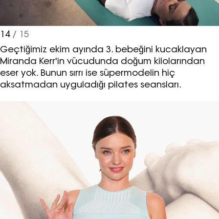
14
/ 15
Geçtiğimiz ekim ayında 3. bebeğini kucaklayan
Miranda Kerr'in vücudunda doğum kilolarından
eser yok. Bunun sırrı ise süpermodelin hiç
aksatmadan uyguladığı pilates seansları.