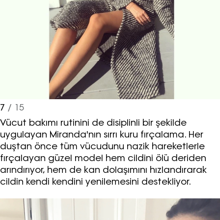
7
/ 15
Vücut bakımı rutinini de disiplinli bir şekilde
uygulayan Miranda'nın sırrı kuru fırçalama. Her
duştan önce tüm vücudunu nazik hareketlerle
fırçalayan güzel model hem cildini ölü deriden
arındırıyor, hem de kan dolaşımını hızlandırarak
cildin kendi kendini yenilemesini destekliyor.