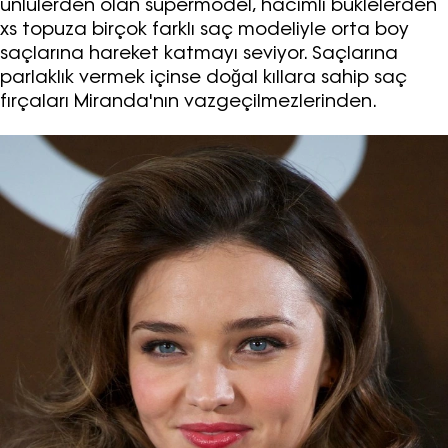
ünlülerden olan süpermodel, hacimli buklelerden
xs topuza birçok farklı saç modeliyle orta boy
saçlarına hareket katmayı seviyor. Saçlarına
parlaklık vermek içinse doğal kıllara sahip saç
fırçaları Miranda'nın vazgeçilmezlerinden.