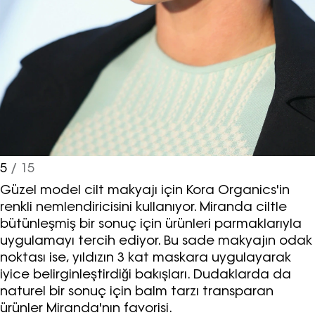
5
/ 15
Güzel model cilt makyajı için Kora Organics'in
renkli nemlendiricisini kullanıyor. Miranda ciltle
bütünleşmiş bir sonuç için ürünleri parmaklarıyla
uygulamayı tercih ediyor. Bu sade makyajın odak
noktası ise, yıldızın 3 kat maskara uygulayarak
iyice belirginleştirdiği bakışları. Dudaklarda da
naturel bir sonuç için balm tarzı transparan
ürünler Miranda'nın favorisi.