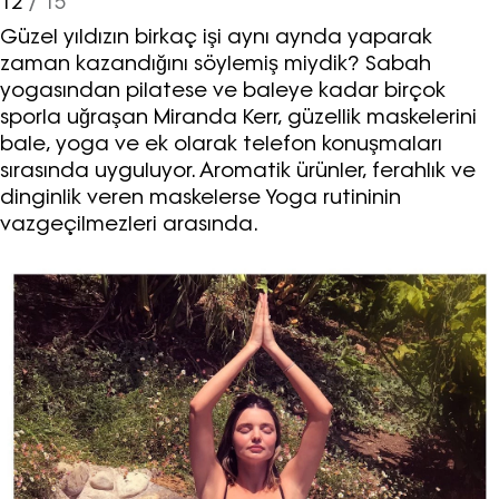
12
/ 15
Güzel yıldızın birkaç işi aynı aynda yaparak
zaman kazandığını söylemiş miydik? Sabah
yogasından pilatese ve baleye kadar birçok
sporla uğraşan Miranda Kerr, güzellik maskelerini
bale, yoga ve ek olarak telefon konuşmaları
sırasında uyguluyor. Aromatik ürünler, ferahlık ve
dinginlik veren maskelerse Yoga rutininin
vazgeçilmezleri arasında.