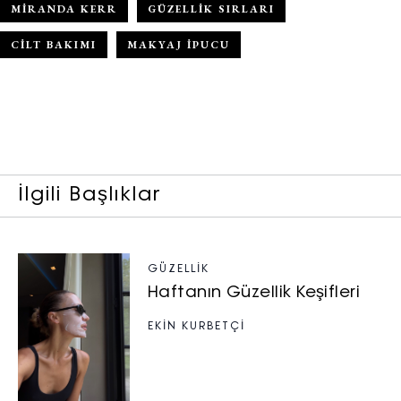
MIRANDA KERR
GÜZELLIK SIRLARI
CILT BAKIMI
MAKYAJ IPUCU
İlgili Başlıklar
GÜZELLIK
Haftanın Güzellik Keşifleri
EKİN KURBETÇİ