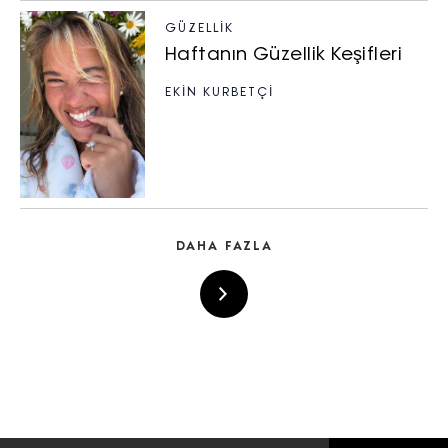
GÜZELLIK
Haftanın Güzellik Keşifleri
EKİN KURBETÇİ
DAHA FAZLA