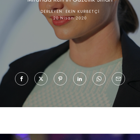
Miranda Kerr'in Güzellik Sırları
DERLEYEN:
EKİN KURBETÇİ
20 Nisan 2020