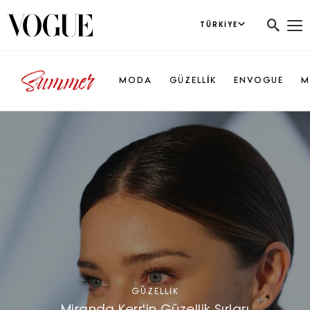
TÜRKIYE
MODA
GÜZELLİK
ENVOGUE
M
GÜZELLIK