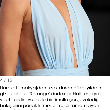
4
/ 15
Hareketli makyajdan uzak duran güzel yıldızın
gizli silahı ise 'Rorange' dudaklar. Hafif makyaj
yaptıı cildini ve sade bir rimelle çerçevelediği
bakışlarını parlak kırmızı bir rujla tamamlayan