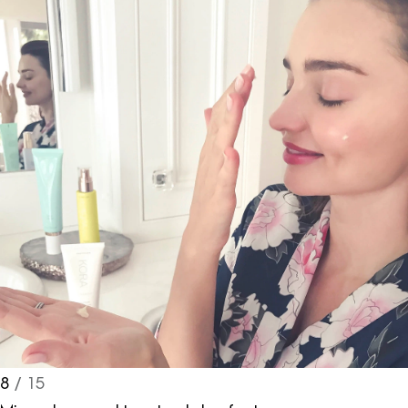
8
/ 15