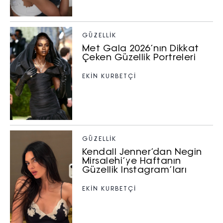
GÜZELLIK
Met Gala 2026’nın Dikkat
Çeken Güzellik Portreleri
EKİN KURBETÇİ
GÜZELLIK
Kendall Jenner’dan Negin
Mirsalehi’ye Haftanın
Güzellik Instagram’ları
EKİN KURBETÇİ