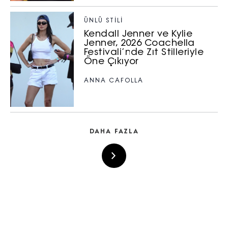
ÜNLÜ STILI
Kendall Jenner ve Kylie
Jenner, 2026 Coachella
Festivali’nde Zıt Stilleriyle
Öne Çıkıyor
ANNA CAFOLLA
DAHA FAZLA