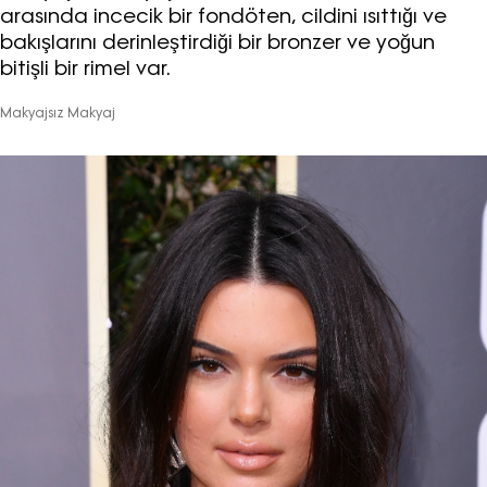
arasında incecik bir fondöten, cildini ısıttığı ve
bakışlarını derinleştirdiği bir bronzer ve yoğun
bitişli bir rimel var.
Makyajsız Makyaj