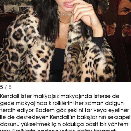
5
/ 5
Kendall ister makyajsız makyajında isterse de
gece makyajında kirpiklerini her zaman dolgun
tercih ediyor. Badem göz şeklini far veya eyeliner
ile de destekleyen Kendall’ın bakışlarının seksapel
dozunu yükseltmek için oldukça basit bir yöntemi