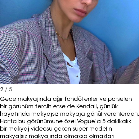
2
/ 5
Gece makyajında ağır fondötenler ve porselen
bir görünüm tercih etse de Kendall, günlük
hayatında makyajsız makyaja gönül verenlerden.
Hatta bu görünümüne özel Vogue’a 5 dakikalık
bir makyaj videosu çeken süper modelin
makyajsız makyajında olmazsa olmazları