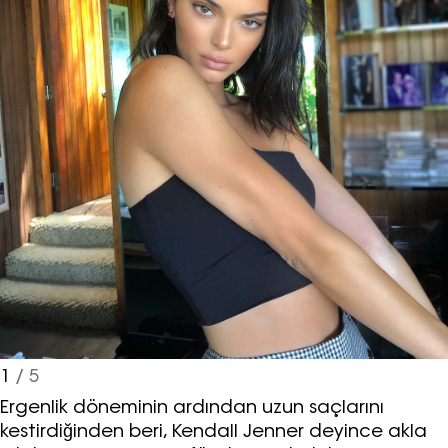
1
/ 5
Ergenlik döneminin ardından uzun saçlarını
kestirdiğinden beri, Kendall Jenner deyince akla