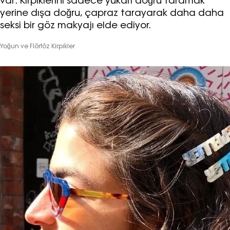
var: Kirpiklerini sadece yukarı doğru taramak
yerine dışa doğru, çapraz tarayarak daha daha
seksi bir göz makyajı elde ediyor.
Yoğun ve Flörtöz Kirpikler