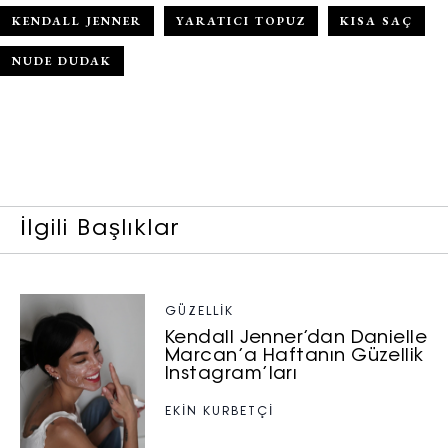
KENDALL JENNER
YARATICI TOPUZ
KISA SAÇ
NUDE DUDAK
İlgili Başlıklar
GÜZELLIK
Kendall Jenner’dan Danielle
Marcan’a Haftanın Güzellik
Instagram’ları
EKİN KURBETÇİ