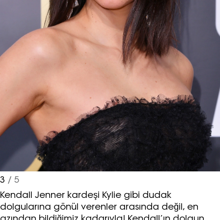
3
/ 5
Kendall Jenner kardeşi Kylie gibi dudak
dolgularına gönül verenler arasında değil, en
azından bildiğimiz kadarıyla! Kendall’ın dolgun