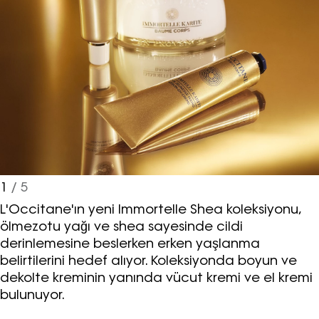
1
/ 5
L'Occitane'ın yeni Immortelle Shea koleksiyonu,
ölmezotu yağı ve shea sayesinde cildi
derinlemesine beslerken erken yaşlanma
belirtilerini hedef alıyor. Koleksiyonda boyun ve
dekolte kreminin yanında vücut kremi ve el kremi
bulunuyor.