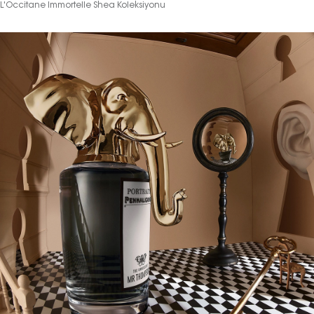
L'Occitane Immortelle Shea Koleksiyonu