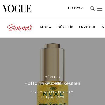
TÜRKIYE
MODA
GÜZELLİK
ENVOGUE
M
GÜZELLIK
Haftanın Güzellik Keşifleri
DERLEYEN:
EKİN KURBETÇİ
21 Eylül 2023