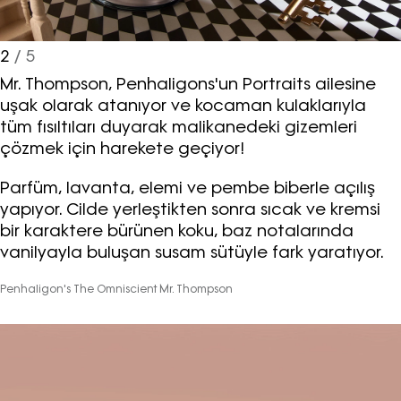
2
/ 5
Mr. Thompson, Penhaligons'un Portraits ailesine
uşak olarak atanıyor ve kocaman kulaklarıyla
tüm fısıltıları duyarak malikanedeki gizemleri
çözmek için harekete geçiyor!
Parfüm, lavanta, elemi ve pembe biberle açılış
yapıyor. Cilde yerleştikten sonra sıcak ve kremsi
bir karaktere bürünen koku, baz notalarında
vanilyayla buluşan susam sütüyle fark yaratıyor.
Penhaligon's The Omniscient Mr. Thompson