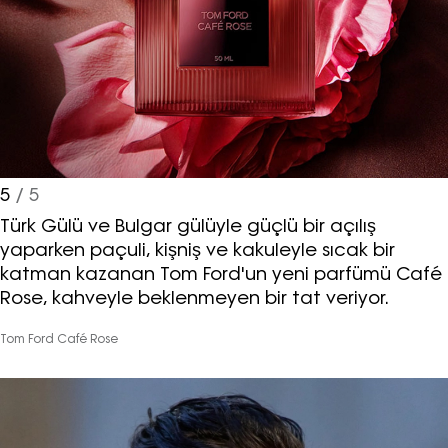
5
/ 5
Türk Gülü ve Bulgar gülüyle güçlü bir açılış
yaparken paçuli, kişniş ve kakuleyle sıcak bir
katman kazanan Tom Ford'un yeni parfümü Café
Rose, kahveyle beklenmeyen bir tat veriyor.
Tom Ford Café Rose