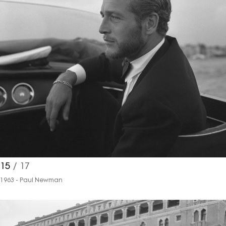
15
/ 17
1963 - Paul Newman