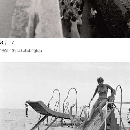
8
/ 17
1956 - Gina Lollobrigida