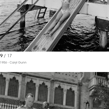
9
/ 17
1956 - Caryl Gunn