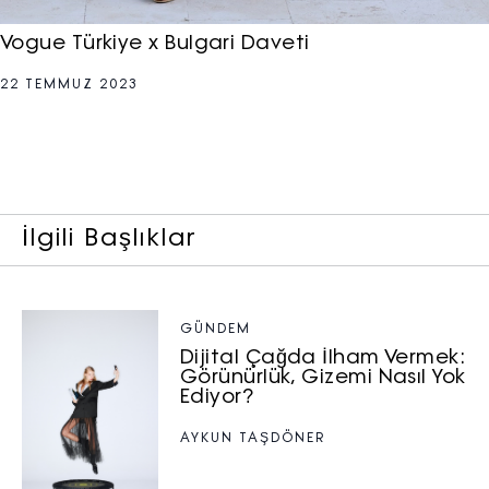
Vogue Türkiye x Bulgari Daveti
22 TEMMUZ 2023
İlgili Başlıklar
GÜNDEM
Dijital Çağda İlham Vermek:
Görünürlük, Gizemi Nasıl Yok
Ediyor?
AYKUN TAŞDÖNER