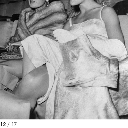
12
/ 17