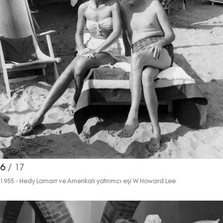
6
/ 17
1955 - Hedy Lamarr ve Amerikalı yatırımcı eşi W Howard Lee