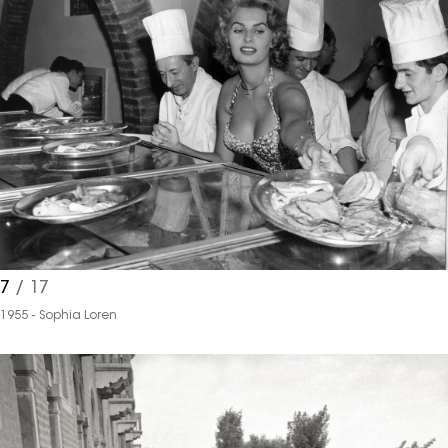
7
/ 17
1955 - Sophia Loren