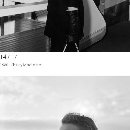
14
/ 17
1960 - Shirley MacLaine