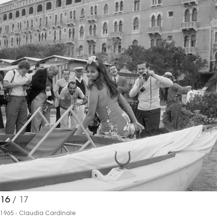
16
/ 17
1965 - Claudia Cardinale