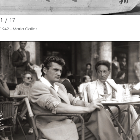
1
/ 17
1942 – Maria Callas