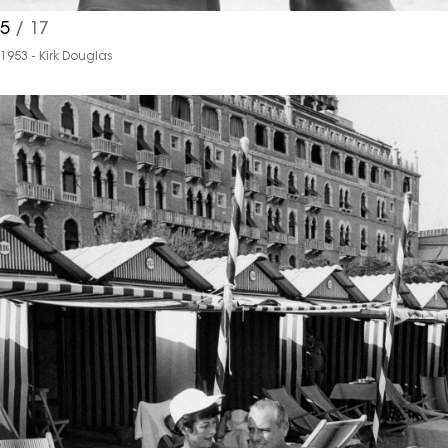
5
/ 17
1953 - Kirk Douglas