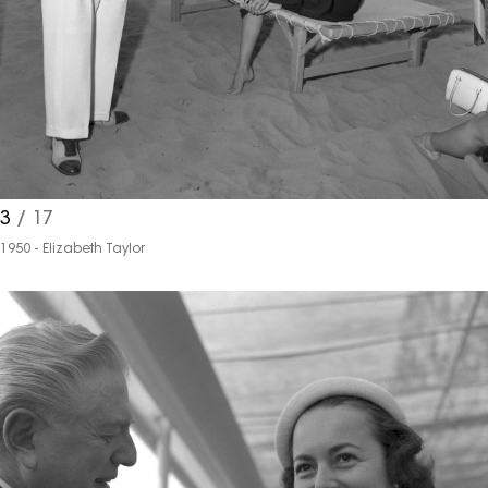
3
/ 17
1950 - Elizabeth Taylor