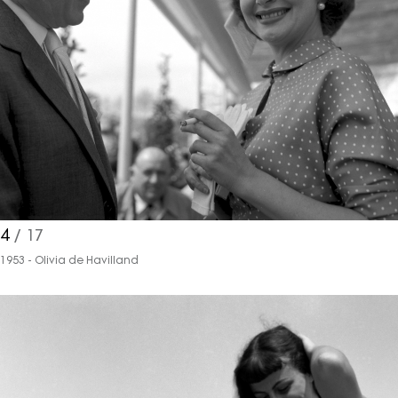
4
/ 17
1953 - Olivia de Havilland