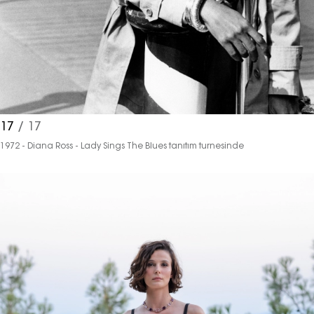
17
/ 17
1972 - Diana Ross - Lady Sings The Blues tanıtım turnesinde