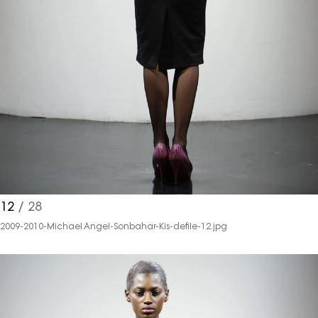
12
/ 28
2009-2010-Michael Angel-Sonbahar-Kis-defile-12.jpg