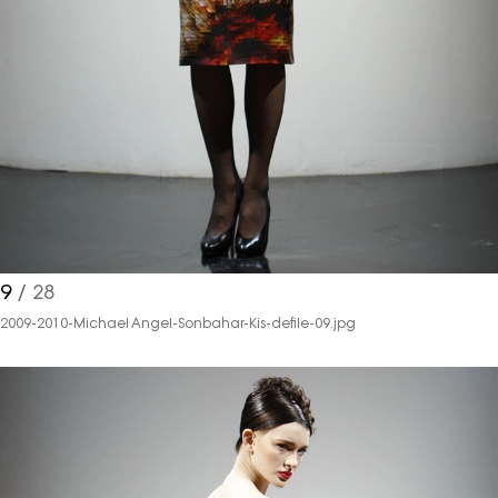
Haftalık E-Bülten
Moda dünyasında neler oluyor? Yeni
fikirler, öne çıkan koleksiyonlar, en
vogue trendler, ünlülerden güzelllik
sırları ve en popüler partilerden
9
/ 28
haberdar olmak için haftalık e-
bültenimize kaydolun.
2009-2010-Michael Angel-Sonbahar-Kis-defile-09.jpg