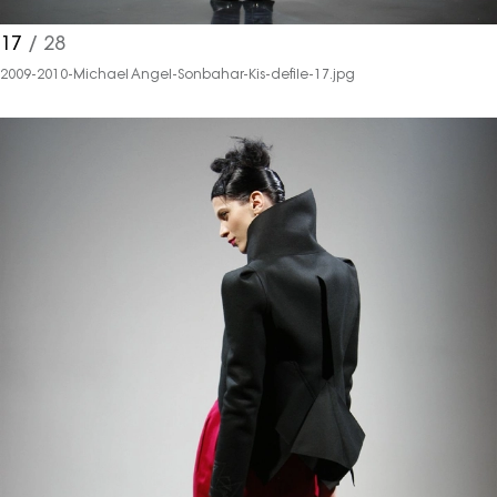
17
/ 28
2009-2010-Michael Angel-Sonbahar-Kis-defile-17.jpg