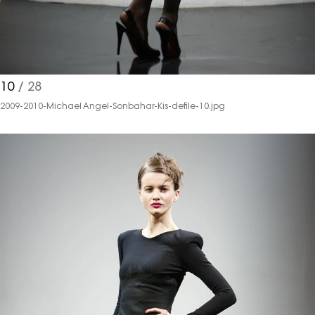
10
/ 28
2009-2010-Michael Angel-Sonbahar-Kis-defile-10.jpg