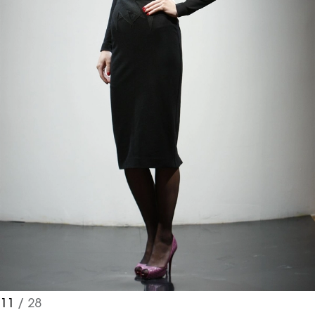
11
/ 28