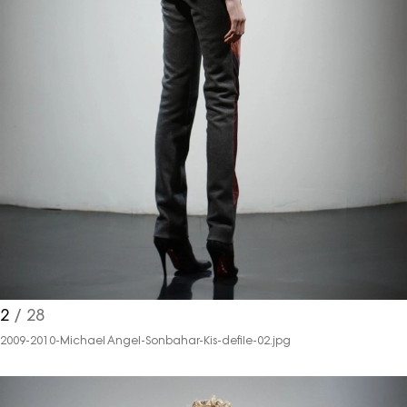
2
/ 28
2009-2010-Michael Angel-Sonbahar-Kis-defile-02.jpg