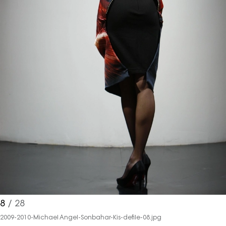
8
/ 28
2009-2010-Michael Angel-Sonbahar-Kis-defile-08.jpg