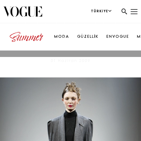
TÜRKIYE
MODA
GÜZELLİK
ENVOGUE
M
GALERI
Michael Angel 2009-2010 Sonbahar/Kış
01 Haziran 2009