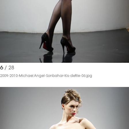
6
/ 28
2009-2010-Michael Angel-Sonbahar-Kis-defile-06.jpg