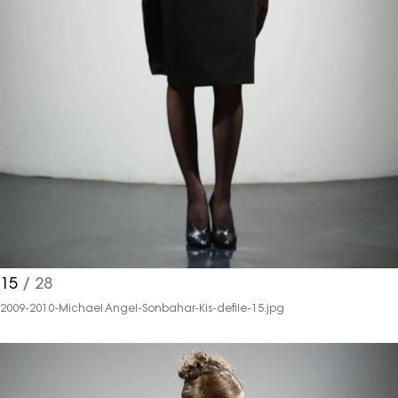
15
/ 28
2009-2010-Michael Angel-Sonbahar-Kis-defile-15.jpg