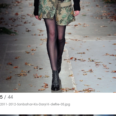
5
/ 44
2011-2012-Sonbahar-Kis-Daryl K-defile-05.jpg