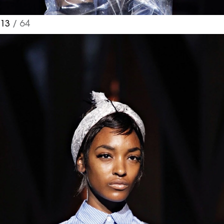
13
/ 64