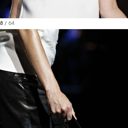
8
/ 64