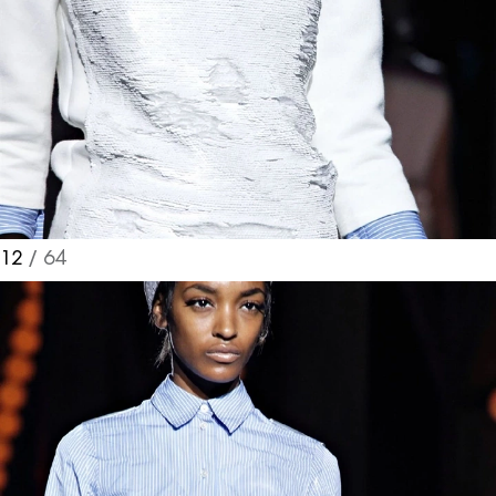
12
/ 64