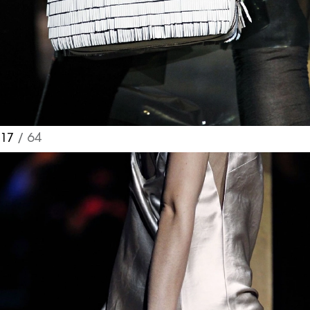
17
/ 64