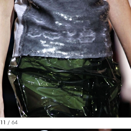
11
/ 64