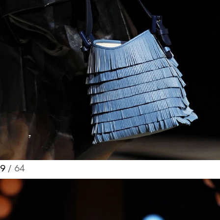
9
/ 64