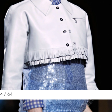
4
/ 64