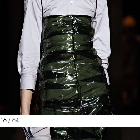
16
/ 64