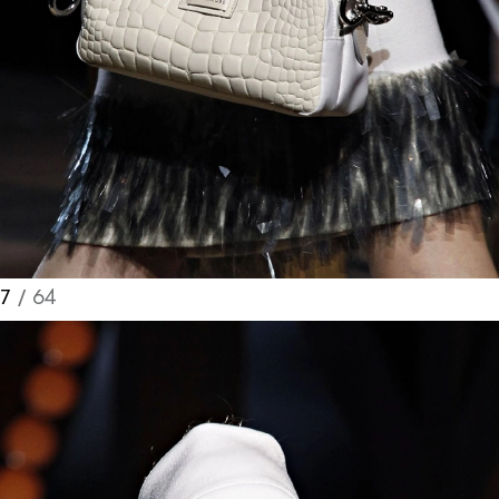
7
/ 64