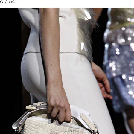
6
/ 64