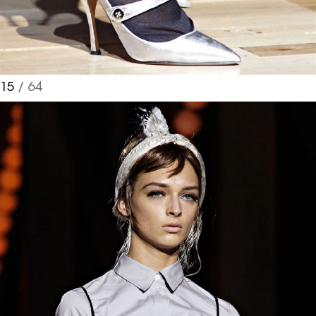
15
/ 64