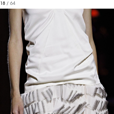
18
/ 64