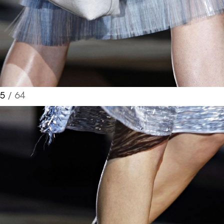
5
/ 64