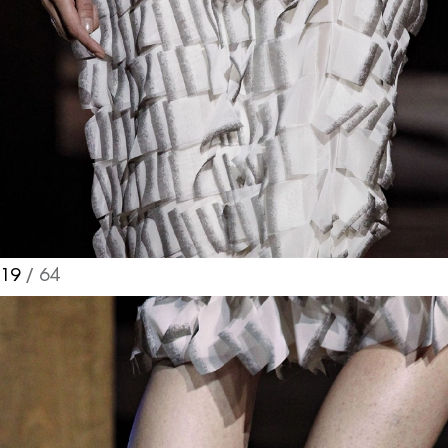
19
/ 64