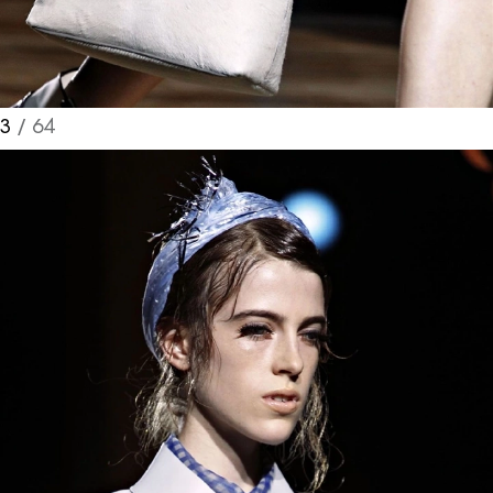
3
/ 64