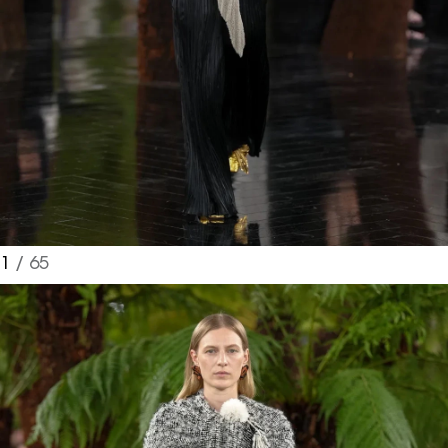
1
/ 65