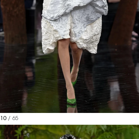
10
/ 65