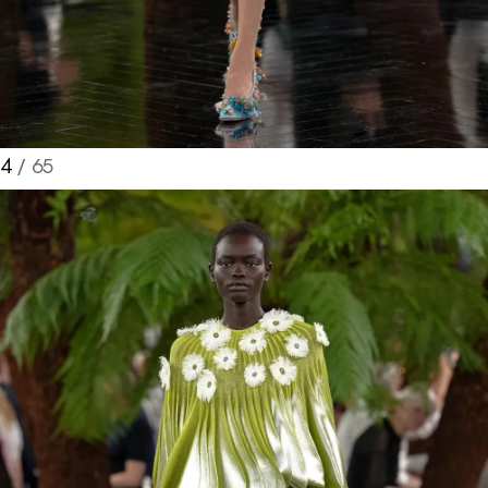
4
/ 65