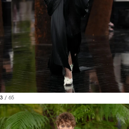
3
/ 65