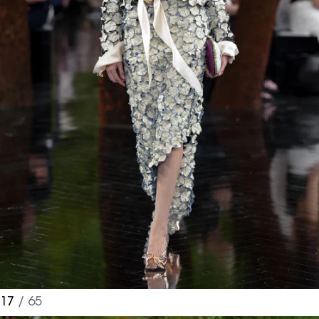
17
/ 65