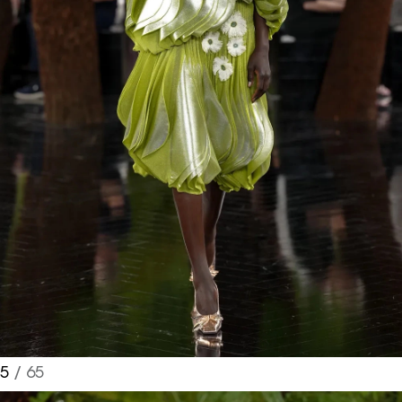
5
/ 65