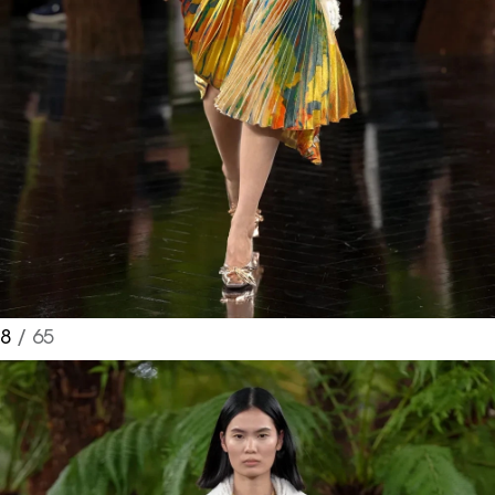
8
/ 65