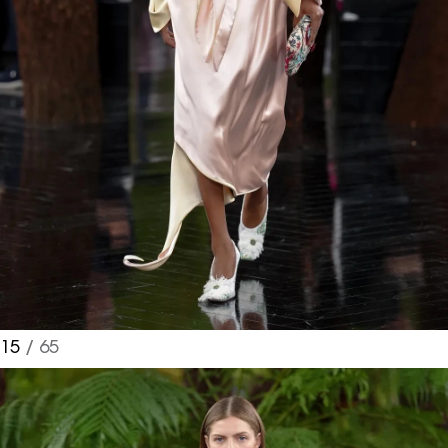
15
/ 65