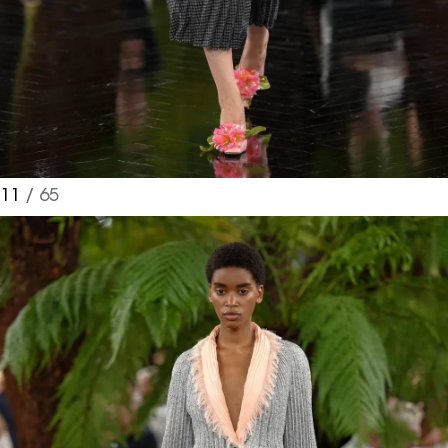
11
/ 65