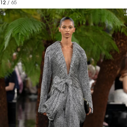
12
/ 65