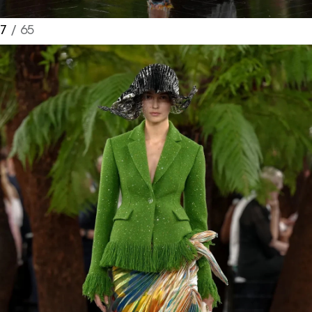
7
/ 65