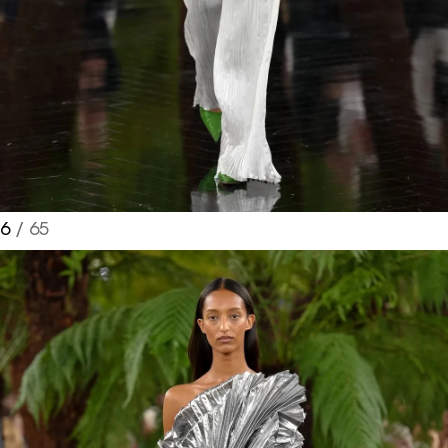
6
/ 65