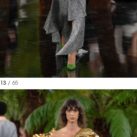
13
/ 65