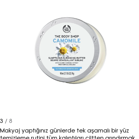
3
/ 8
Makyaj yaptığınız günlerde tek aşamalı bir yüz
temizleme rutini tüm kalıntıları ciltten arındırmak