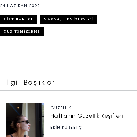
24 HAZIRAN 2020
CILT BAKIMI
MAKYAJ TEMIZLEYICI
YÜZ TEMIZLEME
İlgili Başlıklar
GÜZELLIK
Haftanın Güzellik Keşifleri
EKİN KURBETÇİ