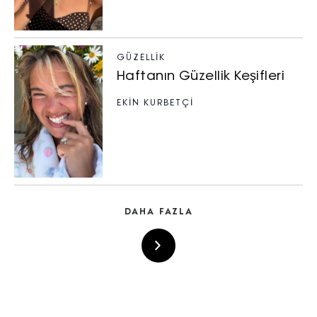
GÜZELLIK
Haftanın Güzellik Keşifleri
EKİN KURBETÇİ
DAHA FAZLA