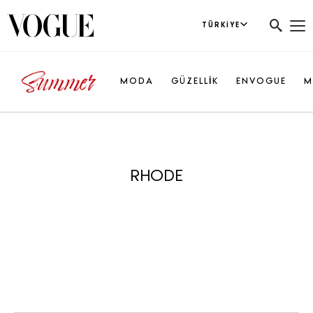
TÜRKIYE
MODA
GÜZELLİK
ENVOGUE
M
RHODE